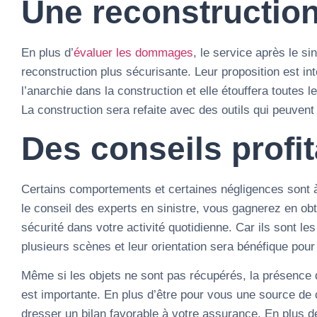
Une reconstruction
En plus d’
évaluer les dommages
, le service après le si
reconstruction plus sécurisante. Leur proposition est in
l’anarchie dans la construction et elle étouffera toutes 
La construction sera refaite avec des outils qui peuvent
Des conseils profi
Certains comportements et certaines négligences sont à
le conseil des experts en sinistre, vous gagnerez en obt
sécurité dans votre activité quotidienne. Car ils sont le
plusieurs scènes et leur orientation sera bénéfique pour 
Même si les objets ne sont pas récupérés, la présence d
est importante. En plus d’être pour vous une source de c
dresser un bilan favorable à votre assurance. En plus d