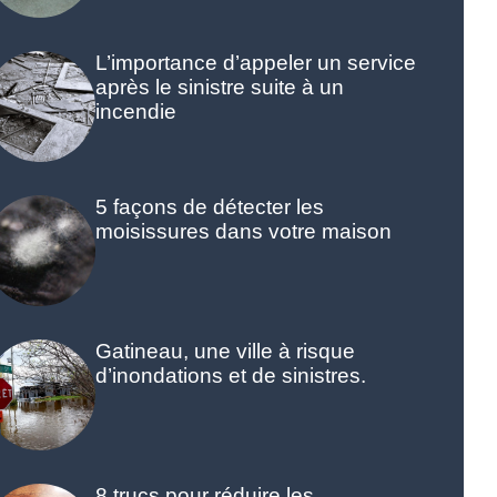
L’importance d’appeler un service
après le sinistre suite à un
incendie
5 façons de détecter les
moisissures dans votre maison
Gatineau, une ville à risque
d’inondations et de sinistres.
8 trucs pour réduire les