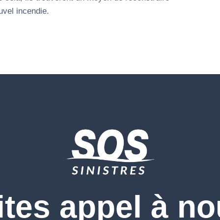
uvel incendie.
ites appel à no