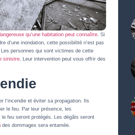
dangereuse qu’une habitation peut connaître
. Si
re d’une inondation, cette possibilité n’est pas
. Les personnes qui sont victimes de cette
 sinistre
. Leur intervention peut vous offrir des
cendie
er l’incendie et éviter sa propagation. Ils
 le feu. Par leur présence, les
 le feu seront protégés. Les dégâts seront
n
des dommages sera entamée.