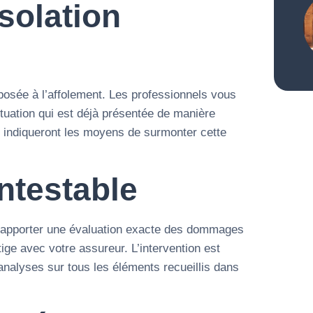
solation
posée à l’affolement. Les professionnels vous
situation qui est déjà présentée de manière
us indiqueront les moyens de surmonter cette
ntestable
t apporter une évaluation exacte des dommages
tige avec votre assureur. L’intervention est
analyses sur tous les éléments recueillis dans