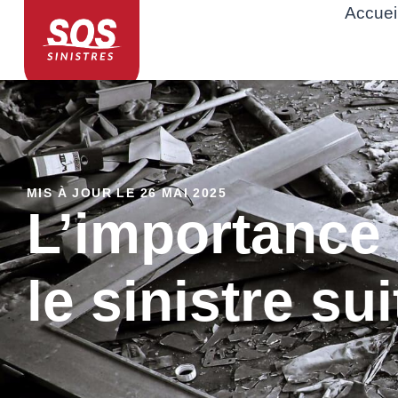
Accuei
MIS À JOUR LE 26 MAI 2025
L’importance 
le sinistre su