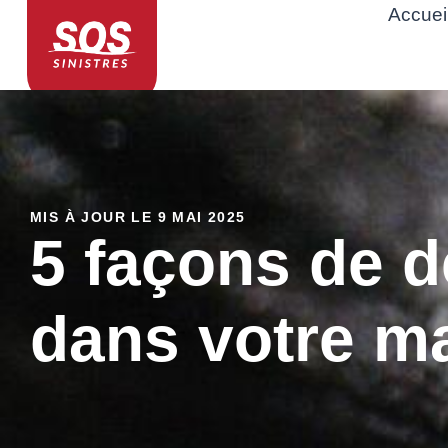
Accuei
MIS À JOUR LE 9 MAI 2025
5 façons de d
dans votre m