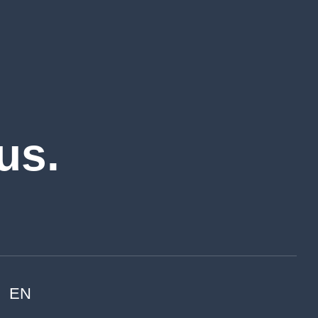
us.
EN