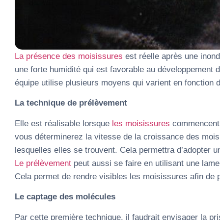
La présence des moisissures
est réelle après une inon
une forte humidité qui est favorable au développement d
équipe utilise plusieurs moyens qui varient en fonction de
La technique de prélèvement
Elle est réalisable lorsque
les moisissures
commencent à 
vous déterminerez la vitesse de la croissance des mois
lesquelles elles se trouvent. Cela permettra d’adopter un
Le prélèvement
peut aussi se faire en utilisant une lam
Cela permet de rendre visibles les moisissures afin de p
Le captage des molécules
Par cette première technique, il faudrait envisager la p