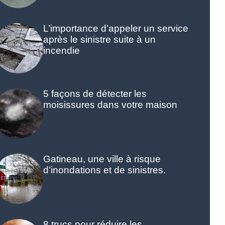
L’importance d’appeler un service
après le sinistre suite à un
incendie
5 façons de détecter les
moisissures dans votre maison
Gatineau, une ville à risque
d’inondations et de sinistres.
8 trucs pour réduire les